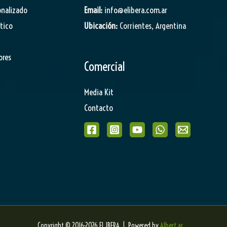
onalizado
Email:
info@elibera.com.ar
stico
Ubicación:
Corrientes, Argentina
ores
Comercial
Media Kit
Contacto
Copyright © 2016-2026 EL IBERA | Powered by
Albert.ar