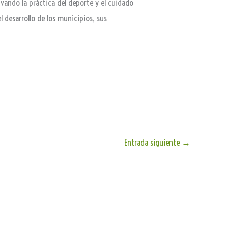
ivando la práctica del deporte y el cuidado
 desarrollo de los municipios, sus
Entrada siguiente
→