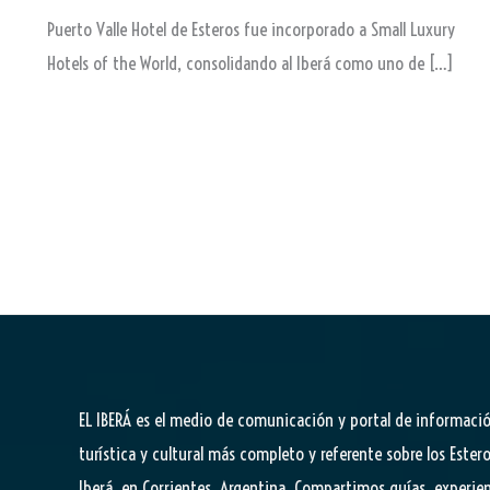
Puerto Valle Hotel de Esteros fue incorporado a Small Luxury
Hotels of the World, consolidando al Iberá como uno de […]
EL IBERÁ
es el medio de comunicación y portal de informaci
turística y cultural más completo y referente sobre los Estero
Iberá, en Corrientes, Argentina. Compartimos guías, experien