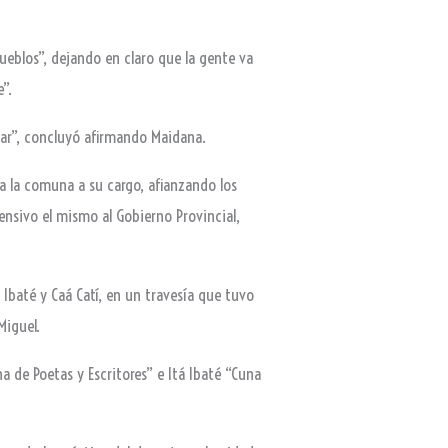
ueblos”, dejando en claro que la gente va
e”.
sar”, concluyó afirmando Maidana.
 a la comuna a su cargo, afianzando los
ensivo el mismo al Gobierno Provincial,
 Ibaté y Caá Catí, en un travesía que tuvo
Miguel.
a de Poetas y Escritores” e Itá Ibaté “Cuna