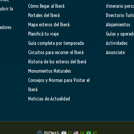
Cómo llegar al Iberá
itinerario pers
ubrir la
Portales del Iberá
Directorio Turí
Mapa esteros del Iberá
Alojamientos
tadores
Planificá tu viaje
Guías y operad
Guía completa por temporada
Actividades
Circuitos para recorrer el Iberá
Anunciate
Historia de los esteros del Iberá
Monumentos Naturales
Consejos y Normas para Visitar el
Iberá
Noticias de Actualidad
IDIOMAS:
ES
EN
PT