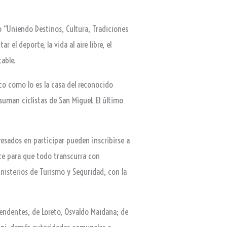
mo “Uniendo Destinos, Cultura, Tradiciones
 el deporte, la vida al aire libre, el
table.
ico como lo es la casa del reconocido
suman ciclistas de San Miguel. El último
resados en participar pueden inscribirse a
nte para que todo transcurra con
nisterios de Turismo y Seguridad, con la
ntendentes, de Loreto, Osvaldo Maidana; de