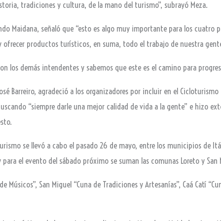
storia, tradiciones y cultura, de la mano del turismo”, subrayó Meza.
ando Maidana, señaló que “esto es algo muy importante para los cuatro p
y ofrecer productos turísticos, en suma, todo el trabajo de nuestra gent
 con los demás intendentes y sabemos que este es el camino para progre
osé Barreiro, agradeció a los organizadores por incluir en el Cicloturismo
buscando “siempre darle una mejor calidad de vida a la gente” e hizo ext
sto.
urismo se llevó a cabo el pasado 26 de mayo, entre los municipios de Itá
y para el evento del sábado próximo se suman las comunas Loreto y San 
 de Músicos”, San Miguel “Cuna de Tradiciones y Artesanías”, Caá Catí “Cun