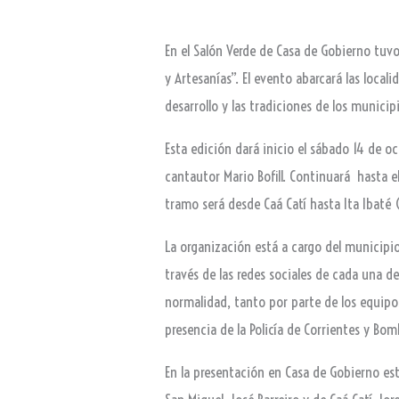
En el Salón Verde de Casa de Gobierno tuvo
y Artesanías”. El evento abarcará las localid
desarrollo y las tradiciones de los munici
Esta edición dará inicio el sábado 14 de o
cantautor Mario Bofill. Continuará hasta e
tramo será desde Caá Catí hasta Ita Ibaté 
La organización está a cargo del municipio
través de las redes sociales de cada una 
normalidad, tanto por parte de los equipo
presencia de la Policía de Corrientes y Bo
En la presentación en Casa de Gobierno est