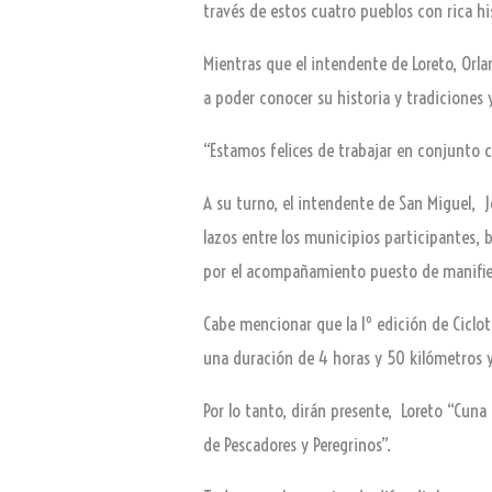
través de estos cuatro pueblos con rica hi
Mientras que el intendente de Loreto, Orl
a poder conocer su historia y tradiciones 
“Estamos felices de trabajar en conjunto
A su turno, el intendente de San Miguel, J
lazos entre los municipios participantes, 
por el acompañamiento puesto de manifie
Cabe mencionar que la Iº edición de Ciclot
una duración de 4 horas y 50 kilómetros 
Por lo tanto, dirán presente, Loreto “Cuna
de Pescadores y Peregrinos”.