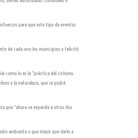
ngoni, demás autoridades comunales e
 esfuerzos para que este tipo de eventos
nto de cada uno los municipios y felicitó
le como lo es la “práctica del ciclismo
mbres y la naturaleza, que se podrá
esta que “ahora se expande a otros dos
medio ambiente y que mejor que darlo a