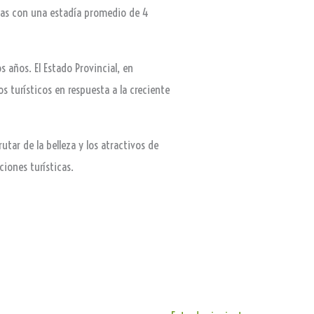
azas con una estadía promedio de 4
 años. El Estado Provincial, en
s turísticos en respuesta a la creciente
tar de la belleza y los atractivos de
iones turísticas.