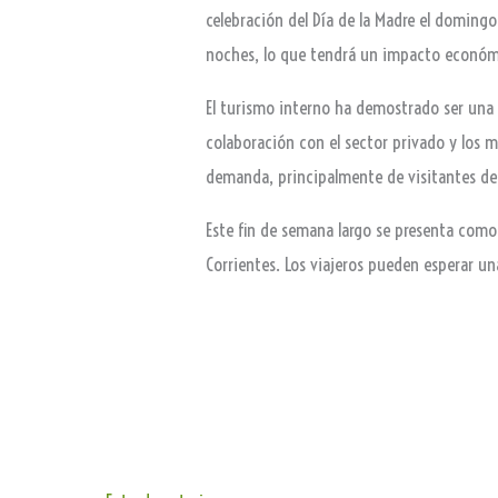
celebración del Día de la Madre el doming
noches, lo que tendrá un impacto económi
El turismo interno ha demostrado ser una 
colaboración con el sector privado y los mu
demanda, principalmente de visitantes de l
Este fin de semana largo se presenta como 
Corrientes. Los viajeros pueden esperar un