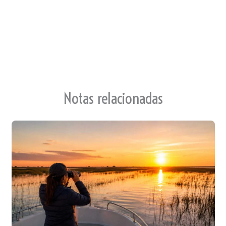
te
Notas relacionadas