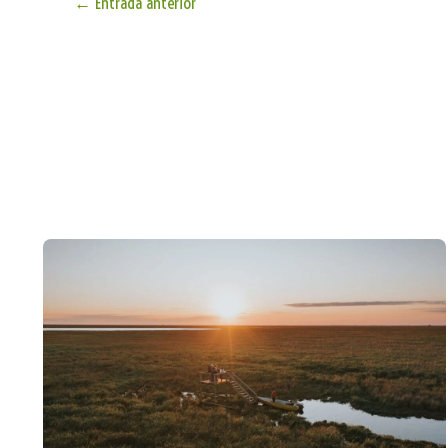
←
Entrada anterior