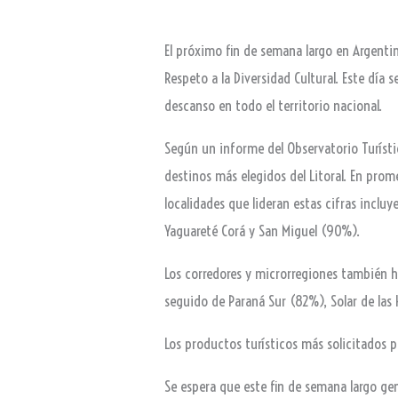
El próximo fin de semana largo en Argentin
Respeto a la Diversidad Cultural. Este día 
descanso en todo el territorio nacional.
Según un informe del Observatorio Turístic
destinos más elegidos del Litoral. En prome
localidades que lideran estas cifras inclu
Yaguareté Corá y San Miguel (90%).
Los corredores y microrregiones también ha
seguido de Paraná Sur (82%), Solar de las
Los productos turísticos más solicitados pa
Se espera que este fin de semana largo ge