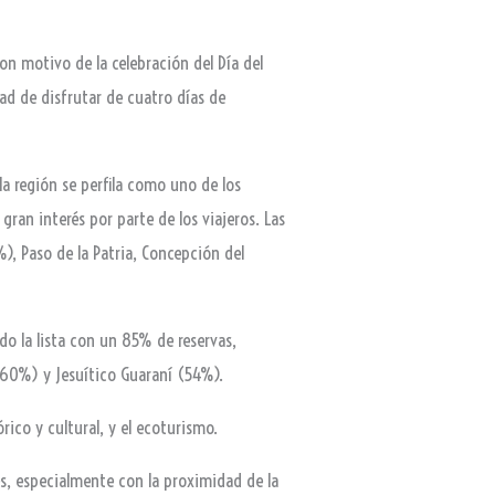
on motivo de la celebración del Día del
dad de disfrutar de cuatro días de
la región se perfila como uno de los
gran interés por parte de los viajeros. Las
%), Paso de la Patria, Concepción del
do la lista con un 85% de reservas,
 (60%) y Jesuítico Guaraní (54%).
rico y cultural, y el ecoturismo.
es, especialmente con la proximidad de la