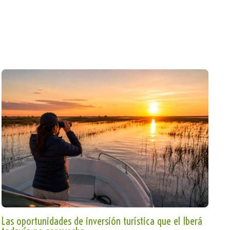
Las oportunidades de inversión turística que el Iberá