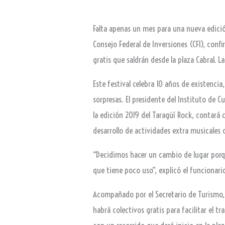
Falta apenas un mes para una nueva edición
Consejo Federal de Inversiones (CFI), conf
gratis que saldrán desde la plaza Cabral. L
Este festival celebra 10 años de existenci
sorpresas. El presidente del Instituto de 
la edición 2019 del Taragüí Rock, contará
desarrollo de actividades extra musicales 
“Decidimos hacer un cambio de lugar porq
que tiene poco uso”, explicó el funcionario
Acompañado por el Secretario de Turismo, C
habrá colectivos gratis para facilitar el tr