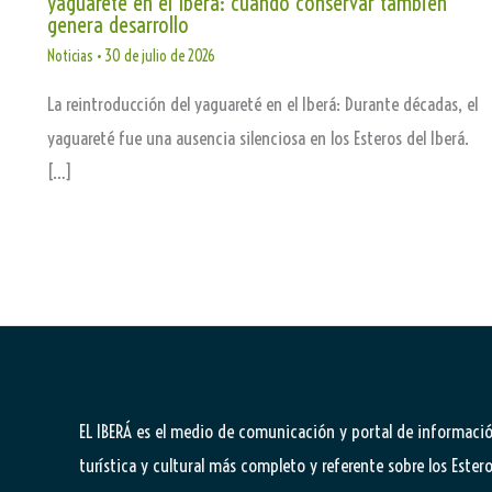
yaguareté en el Iberá: cuando conservar también
genera desarrollo
Noticias
•
30 de julio de 2026
La reintroducción del yaguareté en el Iberá: Durante décadas, el
yaguareté fue una ausencia silenciosa en los Esteros del Iberá.
[…]
EL IBERÁ
es el medio de comunicación y portal de informaci
turística y cultural más completo y referente sobre los Estero