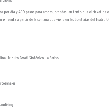
a Cabral.
s por día y 400 pesos para ambas jornadas, en tanto que el ticket de e
 en venta a partir de la semana que viene en las boleterías del Teatro Of
lina, Tributo Cerati Sinfónico, La Beriso.
rtesanales
handising