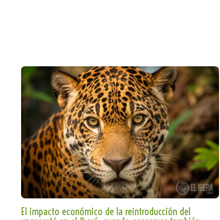
El impacto económico de la reintroducción del