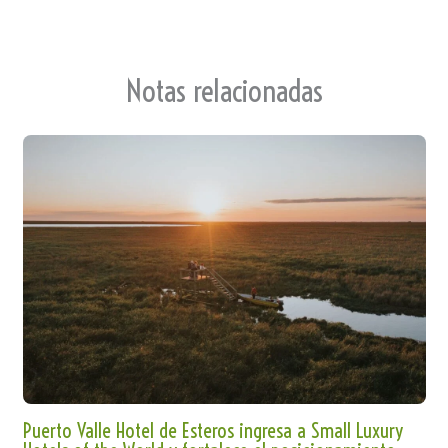
Notas relacionadas
Puerto Valle Hotel de Esteros ingresa a Small Luxury