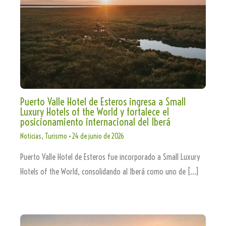
Puerto Valle Hotel de Esteros ingresa a Small
Luxury Hotels of the World y fortalece el
posicionamiento internacional del Iberá
Noticias
,
Turismo
•
24 de junio de 2026
Puerto Valle Hotel de Esteros fue incorporado a Small Luxury
Hotels of the World, consolidando al Iberá como uno de […]